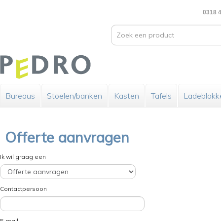
0318 4
Bureaus
Stoelen/banken
Kasten
Tafels
Ladeblokk
Offerte aanvragen
Ik wil graag een
Contactpersoon
E-mail