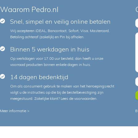
Waarom Pedro.nl
Snel, simpel en veilig online betalen
Wij accepteren iDEAL, Bancontact, Sofort, Visa, Mastercard,
Betaling achteraf (zakelijk) en Pin bij afhalen.
Binnen 5 werkdagen in huis
Op werkdagen voor 17.00 uur besteld, dan heeft u onze
voorraad producten binnen enkele dagen in huis.
14 dagen bedenktijd
Om als consument gebruik te maken van het herroepingsrecht
volgt u de instructies op die bij de bestelbevestiging zijn
meegestuurd. Zakelijke klant?
Lees de voorwaarden
.
Meer informatie >
B