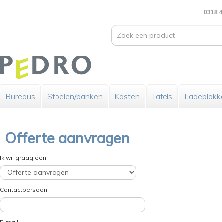
0318 4
Bureaus
Stoelen/banken
Kasten
Tafels
Ladeblokk
Offerte aanvragen
Ik wil graag een
Contactpersoon
E-mail