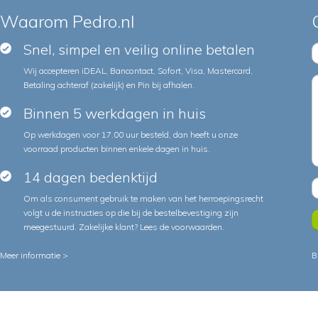
Waarom Pedro.nl
Snel, simpel en veilig online betalen
Wij accepteren iDEAL, Bancontact, Sofort, Visa, Mastercard,
Betaling achteraf (zakelijk) en Pin bij afhalen.
Binnen 5 werkdagen in huis
Op werkdagen voor 17.00 uur besteld, dan heeft u onze
voorraad producten binnen enkele dagen in huis.
14 dagen bedenktijd
Om als consument gebruik te maken van het herroepingsrecht
volgt u de instructies op die bij de bestelbevestiging zijn
meegestuurd. Zakelijke klant?
Lees de voorwaarden
.
Meer informatie >
B