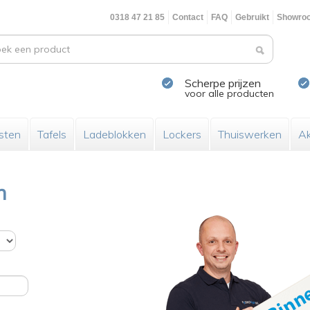
0318 47 21 85
Contact
FAQ
Gebruikt
Showro
Scherpe prijzen
voor alle producten
sten
Tafels
Ladeblokken
Lockers
Thuiswerken
Ak
n