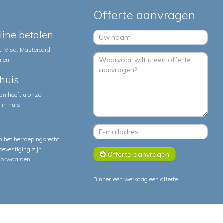
Offerte aanvragen
nline betalen
, Visa, Mastercard,
alen.
huis
an heeft u onze
in huis.
 het herroepingsrecht
lbevestiging zijn
Offerte aanvragen
oorwaarden
.
Binnen één werkdag een offerte