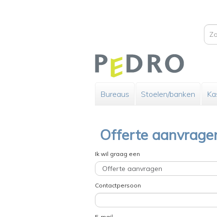
Bureaus
Stoelen/banken
Ka
Offerte aanvrage
Ik wil graag een
Contactpersoon
E-mail