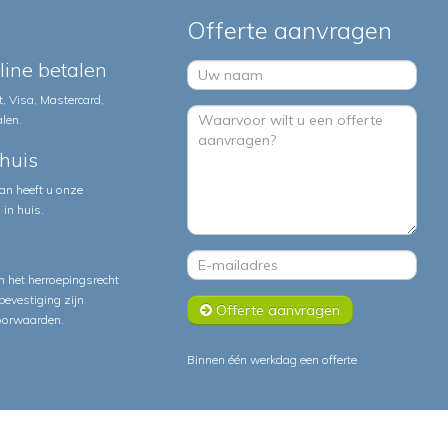
Offerte aanvragen
nline betalen
, Visa, Mastercard,
alen.
huis
an heeft u onze
in huis.
 het herroepingsrecht
lbevestiging zijn
Offerte aanvragen
oorwaarden
.
Binnen één werkdag een offerte