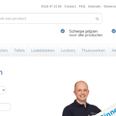
0318 47 21 85
Contact
FAQ
Gebruikt
Showro
Scherpe prijzen
voor alle producten
sten
Tafels
Ladeblokken
Lockers
Thuiswerken
Ak
n