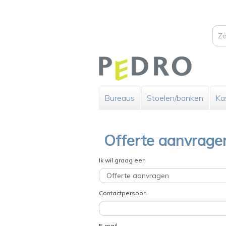
Bureaus
Stoelen/banken
Ka
Offerte aanvrage
Ik wil graag een
Contactpersoon
E-mail