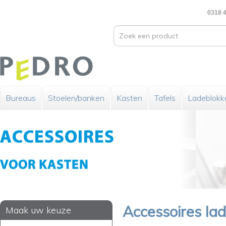
0318 4
Bureaus
Stoelen/banken
Kasten
Tafels
Ladeblokk
Accessoires la
Maak uw keuze