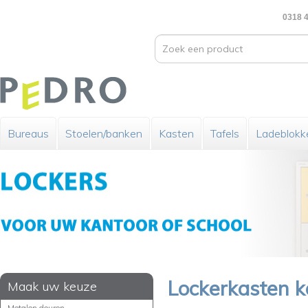
0318 4
Bureaus
Stoelen/banken
Kasten
Tafels
Ladeblokk
Lockerkasten 
Maak uw keuze
Metalen deuren