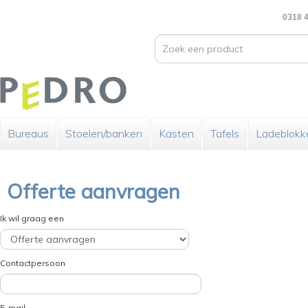
0318 4
Bureaus
Stoelen/banken
Kasten
Tafels
Ladeblokk
Offerte aanvragen
Ik wil graag een
Contactpersoon
E-mail