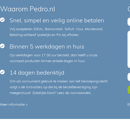
Waarom Pedro.nl
Snel, simpel en veilig online betalen
Wij accepteren iDEAL, Bancontact, Sofort, Visa, Mastercard,
Betaling achteraf (zakelijk) en Pin bij afhalen.
Binnen 5 werkdagen in huis
Op werkdagen voor 17.00 uur besteld, dan heeft u onze
voorraad producten binnen enkele dagen in huis.
14 dagen bedenktijd
Om als consument gebruik te maken van het herroepingsrecht
volgt u de instructies op die bij de bestelbevestiging zijn
meegestuurd. Zakelijke klant?
Lees de voorwaarden
.
Meer informatie >
B