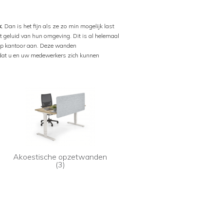
k
. Dan is het fijn als ze zo min mogelijk last
 geluid van hun omgeving. Dit is al helemaal
op kantoor aan. Deze wanden
dat u en uw medewerkers zich kunnen
Akoestische opzetwanden
(3)