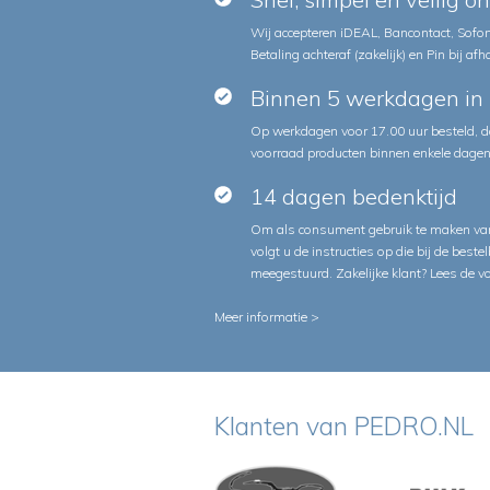
Wij accepteren iDEAL, Bancontact, Sofort
Betaling achteraf (zakelijk) en Pin bij afh
Binnen 5 werkdagen in 
Op werkdagen voor 17.00 uur besteld, d
voorraad producten binnen enkele dagen 
14 dagen bedenktijd
Om als consument gebruik te maken van
volgt u de instructies op die bij de beste
meegestuurd. Zakelijke klant?
Lees de v
Meer informatie >
Klanten van PEDRO.NL