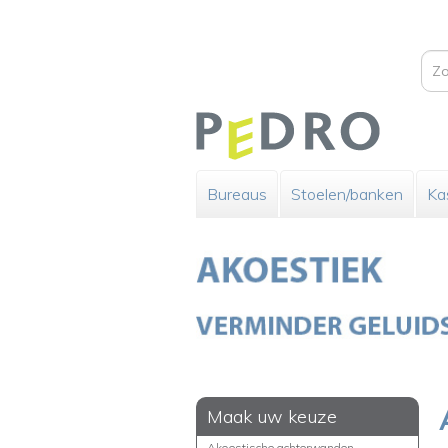
Bureaus
Stoelen/banken
Ka
Maak uw keuze
Akoestische achterwanden