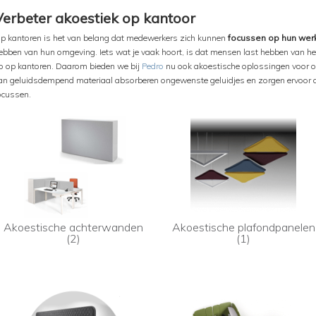
Verbeter akoestiek op kantoor
p kantoren is het van belang dat medewerkers zich kunnen
focussen op hun wer
ebben van hun omgeving. Iets wat je vaak hoort, is dat mensen last hebben van het
o op kantoren. Daarom bieden we bij
Pedro
nu ook akoestische oplossingen voor 
an geluidsdempend materiaal absorberen ongewenste geluidjes en zorgen ervoor 
ocussen.
Akoestische achterwanden
Akoestische plafondpanelen
(2)
(1)