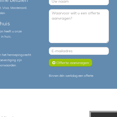
, Visa, Mastercard,
alen.
huis
an heeft u onze
in huis.
 het herroepingsrecht
lbevestiging zijn
Offerte aanvragen
oorwaarden
.
Binnen één werkdag een offerte