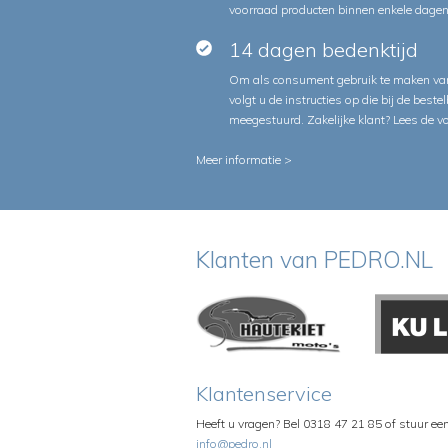
voorraad producten binnen enkele dagen 
14 dagen bedenktijd
Om als consument gebruik te maken van
volgt u de instructies op die bij de beste
meegestuurd. Zakelijke klant?
Lees de v
Meer informatie >
Klanten van PEDRO.NL
Klantenservice
Heeft u vragen? Bel 0318 47 21 85 of stuur ee
info@pedro.nl