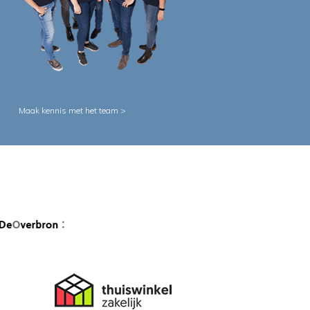
Maak kennis met het team >