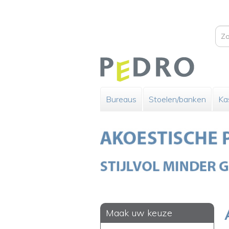
Bureaus
Stoelen/banken
Ka
Maak uw keuze