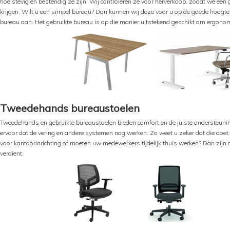
hoe stevig en bestendig ze zijn. Wij controleren ze voor herverkoop, zodat we een
krijgen. Wilt u een simpel bureau? Dan kunnen wij deze voor u op de goede hoog
bureau aan. Het gebruikte bureau is op die manier uitstekend geschikt om ergono
Tweedehands bureaustoelen
Tweedehands en gebruikte bureaustoelen bieden comfort en de juiste ondersteuning 
ervoor dat de vering en andere systemen nog werken. Zo weet u zeker dat die doet w
voor kantoorinrichting of moeten uw medewerkers tijdelijk thuis werken? Dan zijn
verdient.