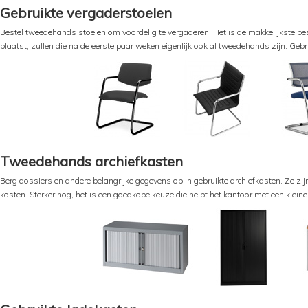
Gebruikte vergaderstoelen
Bestel tweedehands stoelen om voordelig te vergaderen. Het is de makkelijkste besp
plaatst, zullen die na de eerste paar weken eigenlijk ook al tweedehands zijn. Ge
Tweedehands archiefkasten
Berg dossiers en andere belangrijke gegevens op in gebruikte archiefkasten. Ze zijn
kosten. Sterker nog, het is een goedkope keuze die helpt het kantoor met een kleiner