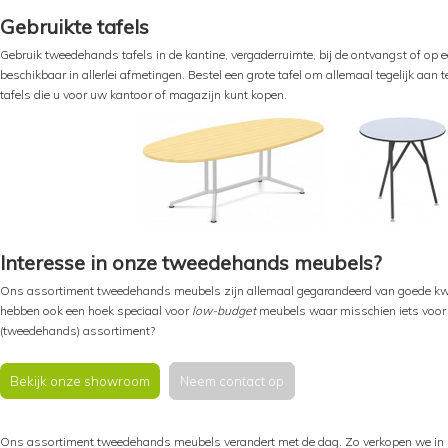
Gebruikte tafels
Gebruik tweedehands tafels in de kantine, vergaderruimte, bij de ontvangst of op ee
beschikbaar in allerlei afmetingen. Bestel een grote tafel om allemaal tegelijk aan te
tafels die u voor uw kantoor of magazijn kunt kopen.
Interesse in onze tweedehands meubels?
Ons assortiment tweedehands meubels zijn allemaal gegarandeerd van goede kwali
hebben ook een hoek speciaal voor
low-budget
meubels waar misschien iets voor 
(tweedehands) assortiment?
Bekijk onze showroom
Neem contact op
Ons assortiment tweedehands meubels verandert met de dag. Zo verkopen we i