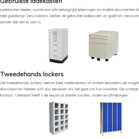
Gebruikte ladekasten
Ladekasten bieden ruimte aan alle belangrijke tekeningen en andere documenten die
heel goedkoop. Desondanks werken de gebruikte ladekasten zo goed als nieuw en b
zonder dat dat te zien is.
Tweedehands lockers
Zet tweedehands lockers neer en bied medewerkers of andere bezoekers de mogelijk
doorstaan en hebben zich dus bewezen als het gaat om hun kwaliteit. De scherpe pr
kantoor. Uiteraard heeft u de keuze uit allerlei soorten, maten en afmetingen.