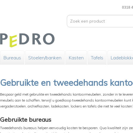
0318 4
Bureaus
Stoelen/banken
Kasten
Tafels
Ladeblokk
Gebruikte en tweedehands kant
Bespaar geld met gebruikte en tweedehands kantoormeubelen, zonder in te leveren a
meubels aan te schaffen, terwijl u goedkoop tweedehands kantoormeubelen kunt k
vergaderstoelen, archiefkasten, ladekasten, lockers en tafels die niet te veel koste
Gebruikte bureaus
Tweedehands bureaus helpen eenvoudig kosten te besparen. Qua kwaliteit zijn ze 