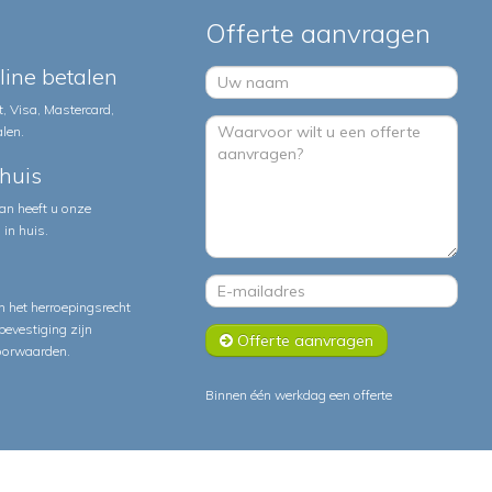
Offerte aanvragen
nline betalen
, Visa, Mastercard,
alen.
huis
an heeft u onze
in huis.
 het herroepingsrecht
lbevestiging zijn
Offerte aanvragen
oorwaarden
.
Binnen één werkdag een offerte