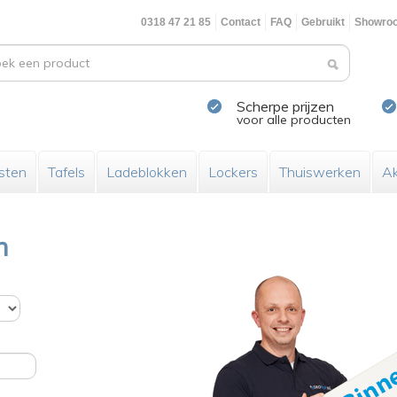
0318 47 21 85
Contact
FAQ
Gebruikt
Showro
Scherpe prijzen
voor alle producten
sten
Tafels
Ladeblokken
Lockers
Thuiswerken
Ak
n