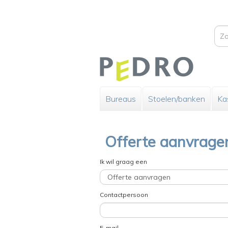
Bureaus
Stoelen/banken
Ka
Offerte aanvrage
Ik wil graag een
Contactpersoon
E-mail