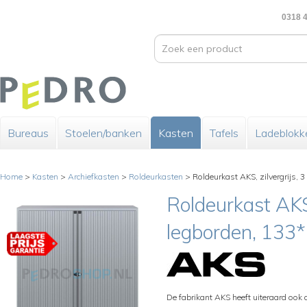
0318 4
Bureaus
Stoelen/banken
Kasten
Tafels
Ladeblokk
Home
>
Kasten
>
Archiefkasten
>
Roldeurkasten
>
Roldeurkast AKS, zilvergrijs, 
Roldeurkast AKS,
legborden, 133
De fabrikant AKS heeft uiteraard ook 