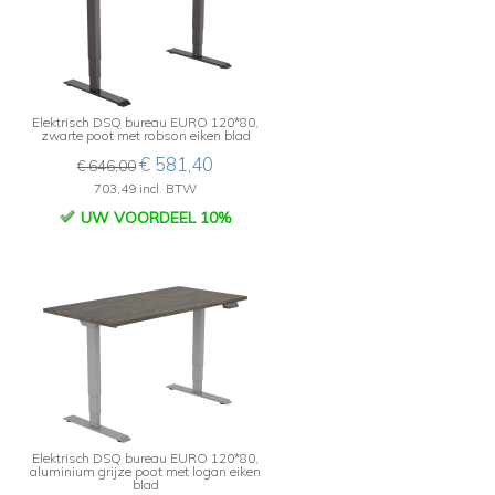
Elektrisch DSQ bureau EURO 120*80,
zwarte poot met robson eiken blad
€ 581,40
€ 646,00
703,49 incl. BTW
UW VOORDEEL 10%
Elektrisch DSQ bureau EURO 120*80,
aluminium grijze poot met logan eiken
blad