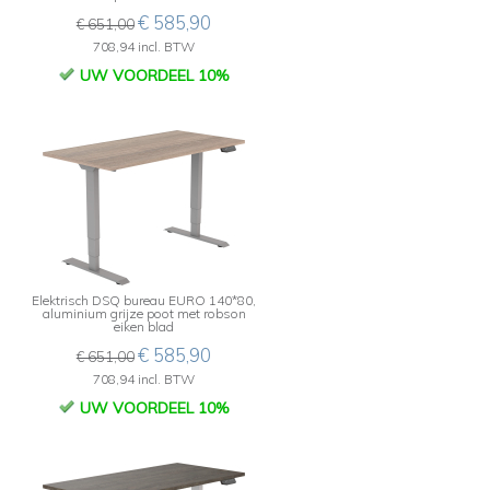
€ 585,90
€ 651,00
708,94 incl. BTW
UW VOORDEEL 10%
Elektrisch DSQ bureau EURO 140*80,
aluminium grijze poot met robson
eiken blad
€ 585,90
€ 651,00
708,94 incl. BTW
UW VOORDEEL 10%