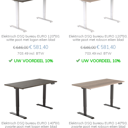
Elektrisch DSQ bureau EURO 120*80,
Elektrisch DSQ bureau EURO 120*80,
witte poot met logan eiken blad
witte poot met robson eiken blad
€ 581,40
€ 581,40
€ 646,00
€ 646,00
703,49 incl. BTW
703,49 incl. BTW
UW VOORDEEL 10%
UW VOORDEEL 10%
Elektrisch DSQ bureau EURO 140*80,
Elektrisch DSQ bureau EURO 140*80,
zwarte poot met logan eiken blad
zwarte poot met robson eiken blad