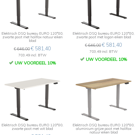
Elektrisch DSQ bureau EURO 120*80,
Elektrisch DSQ bureau EURO 120*80,
zwarte poot met halifax natuur eiken
zwarte poot met logan eiken blad
blad
€ 581,40
€ 646,00
€ 581,40
€ 646,00
703,49 incl. BTW
703,49 incl. BTW
UW VOORDEEL 10%
UW VOORDEEL 10%
Elektrisch DSQ bureau EURO 120*80,
Elektrisch DSQ bureau EURO 120*80,
zwarte poot met wit blad
aluminium grijze poot met halifax
natuur eiken blad