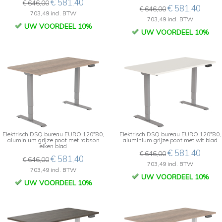
€ 581,40
€ 646,00
€ 581,40
€ 646,00
703,49 incl. BTW
703,49 incl. BTW
UW VOORDEEL 10%
UW VOORDEEL 10%
Elektrisch DSQ bureau EURO 120*80,
Elektrisch DSQ bureau EURO 120*80,
aluminium grijze poot met robson
aluminium grijze poot met wit blad
eiken blad
€ 581,40
€ 646,00
€ 581,40
€ 646,00
703,49 incl. BTW
703,49 incl. BTW
UW VOORDEEL 10%
UW VOORDEEL 10%