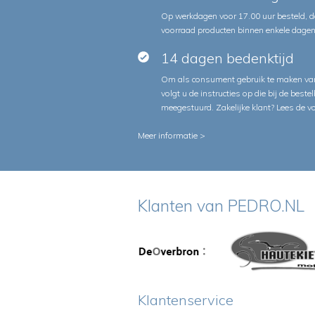
Op werkdagen voor 17.00 uur besteld, d
voorraad producten binnen enkele dagen 
14 dagen bedenktijd
Om als consument gebruik te maken van
volgt u de instructies op die bij de beste
meegestuurd. Zakelijke klant?
Lees de v
Meer informatie >
Klanten van PEDRO.NL
Klantenservice