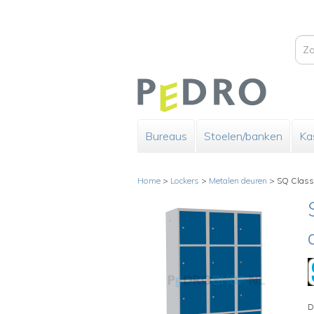
Bureaus
Stoelen/banken
Ka
Home
>
Lockers
>
Metalen deuren
>
SQ Classi
D