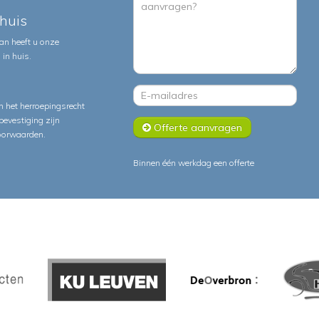
huis
an heeft u onze
in huis.
 het herroepingsrecht
lbevestiging zijn
Offerte aanvragen
oorwaarden
.
Binnen één werkdag een offerte