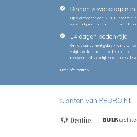
Binnen 5 werkdagen in 
Op werkdagen voor 17.00 uur besteld, d
voorraad producten binnen enkele dagen 
14 dagen bedenktijd
Om als consument gebruik te maken van
volgt u de instructies op die bij de beste
meegestuurd. Zakelijke klant?
Lees de v
Meer informatie >
Klanten van PEDRO.NL