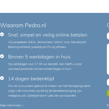
Waarom Pedro.nl
Snel, simpel en veilig online betalen
Wij accepteren iDEAL, Bancontact, Sofort, Visa, Mastercard,
Betaling achteraf (zakelijk) en Pin bij afhalen.
Binnen 5 werkdagen in huis
Op werkdagen voor 17.00 uur besteld, dan heeft u onze
voorraad producten binnen enkele dagen in huis.
14 dagen bedenktijd
Om als consument gebruik te maken van het herroepingsrecht
volgt u de instructies op die bij de bestelbevestiging zijn
meegestuurd. Zakelijke klant?
Lees de voorwaarden
.
Meer informatie >
B