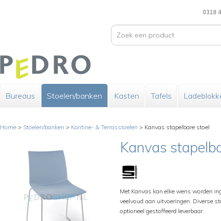
0318 4
Bureaus
Stoelen/banken
Kasten
Tafels
Ladeblokk
Home
>
Stoelen/banken
>
Kantine- & Terrasstoelen
>
Kanvas stapelbare stoel
Kanvas stapelba
Met Kanvas kan elke wens worden inge
veelvoud aan uitvoeringen. Diverse st
optioneel gestoffeerd leverbaar.