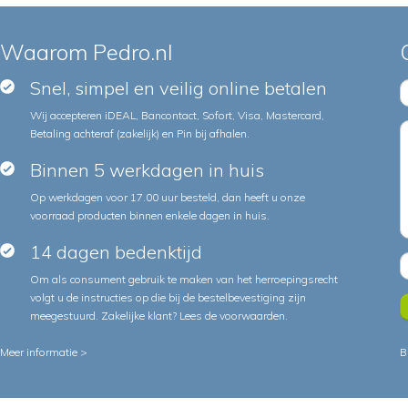
Waarom Pedro.nl
Snel, simpel en veilig online betalen
Wij accepteren iDEAL, Bancontact, Sofort, Visa, Mastercard,
Betaling achteraf (zakelijk) en Pin bij afhalen.
Binnen 5 werkdagen in huis
Op werkdagen voor 17.00 uur besteld, dan heeft u onze
voorraad producten binnen enkele dagen in huis.
14 dagen bedenktijd
Om als consument gebruik te maken van het herroepingsrecht
volgt u de instructies op die bij de bestelbevestiging zijn
meegestuurd. Zakelijke klant?
Lees de voorwaarden
.
Meer informatie >
B