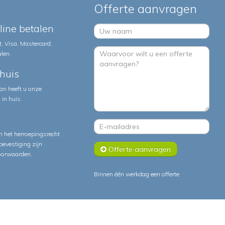
Offerte aanvragen
nline betalen
, Visa, Mastercard,
alen.
huis
an heeft u onze
in huis.
 het herroepingsrecht
lbevestiging zijn
Offerte aanvragen
oorwaarden
.
Binnen één werkdag een offerte