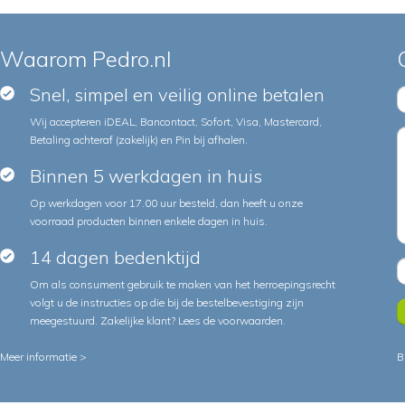
Waarom Pedro.nl
Snel, simpel en veilig online betalen
Wij accepteren iDEAL, Bancontact, Sofort, Visa, Mastercard,
Betaling achteraf (zakelijk) en Pin bij afhalen.
Binnen 5 werkdagen in huis
Op werkdagen voor 17.00 uur besteld, dan heeft u onze
voorraad producten binnen enkele dagen in huis.
14 dagen bedenktijd
Om als consument gebruik te maken van het herroepingsrecht
volgt u de instructies op die bij de bestelbevestiging zijn
meegestuurd. Zakelijke klant?
Lees de voorwaarden
.
Meer informatie >
B