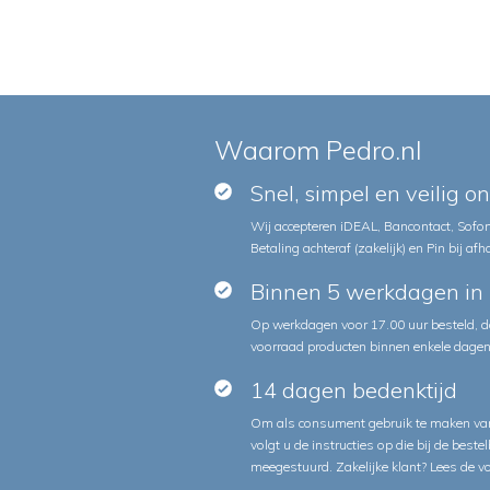
Waarom Pedro.nl
Snel, simpel en veilig o
Wij accepteren iDEAL, Bancontact, Sofort
Betaling achteraf (zakelijk) en Pin bij afh
Binnen 5 werkdagen in 
Op werkdagen voor 17.00 uur besteld, d
voorraad producten binnen enkele dagen 
14 dagen bedenktijd
Om als consument gebruik te maken van
volgt u de instructies op die bij de beste
meegestuurd. Zakelijke klant?
Lees de v