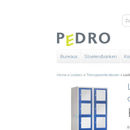
Bureaus
Stoelen/banken
Ka
Home
>
Lockers
>
Transparante deuren
>
Loc
8