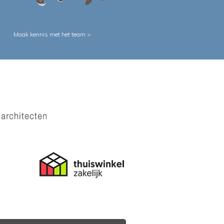
Maak kennis met het team >