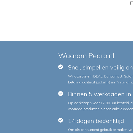
Waarom Pedro.nl
Snel, simpel en veilig o
Wij accepteren iDEAL, Bancontact, Sofort
Betaling achteraf (zakelijk) en Pin bij afh
Binnen 5 werkdagen in 
Op werkdagen voor 17.00 uur besteld, d
voorraad producten binnen enkele dagen 
14 dagen bedenktijd
Om als consument gebruik te maken van