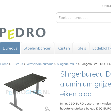
0318 4
Bureaus
Stoelen/banken
Kasten
Tafels
Ladeblokk
Home
>
Bureaus
>
Verstelbare bureaus
>
Slingerbureaus
>
Slingerbureau DSQ EU
Slingerbureau
aluminium grijz
eiken blad
In het DSQ EURO assortiment vinden 
hoogte verstelbare bureau DSQ EUR