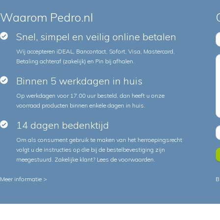
Waarom Pedro.nl
Snel, simpel en veilig online betalen
Wij accepteren iDEAL, Bancontact, Sofort, Visa, Mastercard,
Betaling achteraf (zakelijk) en Pin bij afhalen.
Binnen 5 werkdagen in huis
Op werkdagen voor 17.00 uur besteld, dan heeft u onze
voorraad producten binnen enkele dagen in huis.
14 dagen bedenktijd
Om als consument gebruik te maken van het herroepingsrecht
volgt u de instructies op die bij de bestelbevestiging zijn
meegestuurd. Zakelijke klant?
Lees de voorwaarden
.
Meer informatie >
B