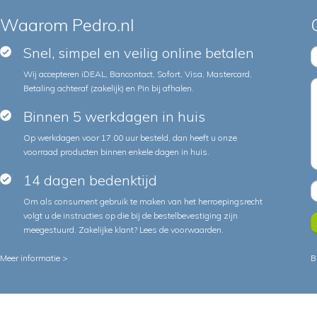
Waarom Pedro.nl
Snel, simpel en veilig online betalen
Wij accepteren iDEAL, Bancontact, Sofort, Visa, Mastercard,
Betaling achteraf (zakelijk) en Pin bij afhalen.
Binnen 5 werkdagen in huis
Op werkdagen voor 17.00 uur besteld, dan heeft u onze
voorraad producten binnen enkele dagen in huis.
14 dagen bedenktijd
Om als consument gebruik te maken van het herroepingsrecht
volgt u de instructies op die bij de bestelbevestiging zijn
meegestuurd. Zakelijke klant?
Lees de voorwaarden
.
Meer informatie >
B